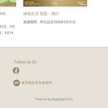
ADE
綠色生活 我思・我行
推廣期間：即日起至2026年8月31日
31日、9月
日、9月19
Follow Us On
使用條款及免責聲明
Powered by SagaDigits
2026