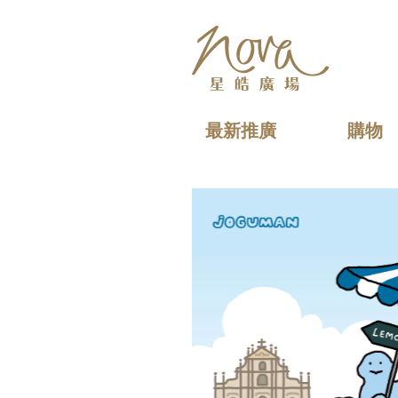
繁
簡
EN
Quick Search
最新推廣
購物