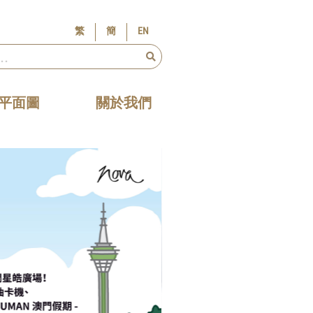
×
繁
簡
EN
平面圖
關於我們