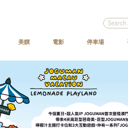
美饌
電影
停車場