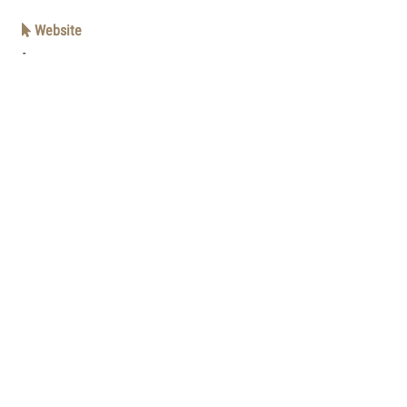
Website
-